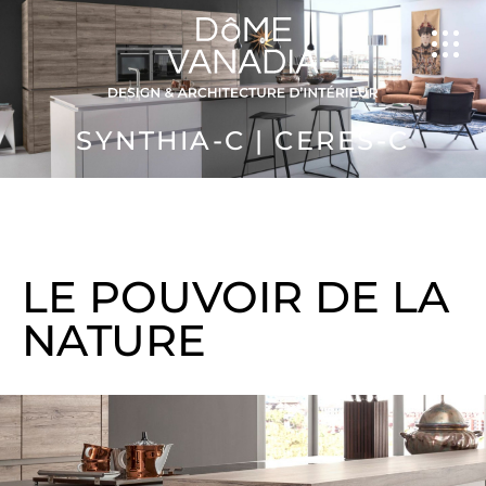
SYNTHIA-C | CERES-C
LE POUVOIR DE LA
NATURE