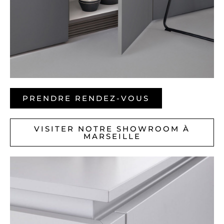
PRENDRE RENDEZ-VOUS
VISITER NOTRE SHOWROOM À
MARSEILLE