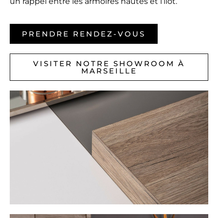
un rappel entre les armoires hautes et l’îlot.
PRENDRE RENDEZ-VOUS
VISITER NOTRE SHOWROOM À
MARSEILLE